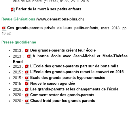
ville de Neuchâtel (Suisse), n° 36, 25.11.2015
Parler de la mort à ses petits enfants
Revue Générations
(
www.generations-plus.ch
)
Ces grands-parents privés de leurs petits-enfants
, mars 2018, pp.
49-52
Presse quotidienne
Des grands-parents créent leur école
2013 :
A bonne école avec Jean-Michel et Marie-Thérèse
2013 :
Erard
L'Ecole des grands-parents part sur de bons rails
2013 :
L'Ecole des grands-parents remet le couvert en 2015
2015 :
Ecole des grands-parents hyperconnectée
2015 :
Nouvelle saison agendée
2015 :
Les grands-parents et les changements de l'école
2016 :
2020 :
Comment rester des grands-parents
Chaud-froid pour les grands-parents
2020 :