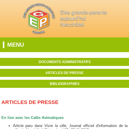
MENU
DOCUMENTS ADMINISTRATIFS
ARTICLES DE PRESSE
BIBLIOGRAPHIES
ARTICLES DE PRESSE
En lien avec les Cafés thématiques
Article paru dans
Vivre la ville
, Journal officiel d'information de la